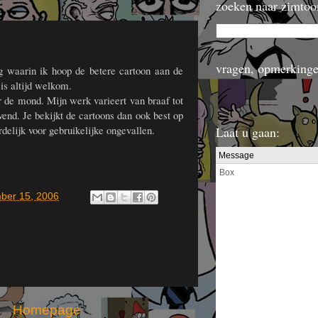
zoeken naar zimtoo
vragen, opmerkinge
og waarin ik hoop de betere cartoon aan de
s altijd welkom.
 de mond. Mijn werk varieert van braaf tot
vend. Je bekijkt de cartoons dan ook best op
rdelijk voor gebruikelijke ongevallen.
Laat u gaan:
mber 15, 2006
Homepage