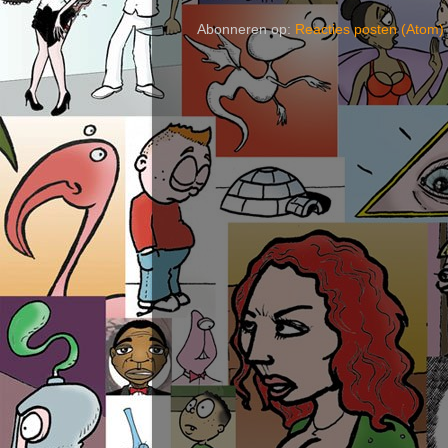
Abonneren op:
Reacties posten (Atom)