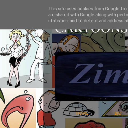
This site uses cookies from Google to de
are shared with Google along with perfo
CARTOONS 
statistics, and to detect and address a
HOME
B