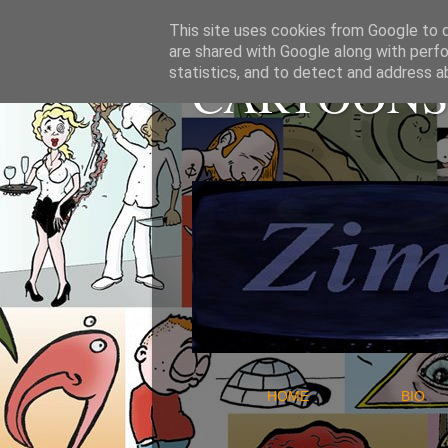
This site uses cookies from Google to de
are shared with Google along with perfo
CARTOONS 
statistics, and to detect and address a
HOME
B