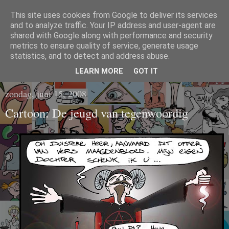
This site uses cookies from Google to deliver its services
CARTOONS EN
and to analyze traffic. Your IP address and user-agent are
shared with Google along with performance and security
metrics to ensure quality of service, generate usage
ILLUSTRATIES
statistics, and to detect and address abuse.
LEARN MORE
GOT IT
zondag, juni 15, 2008
Cartoon: De jeugd van tegenwoordig