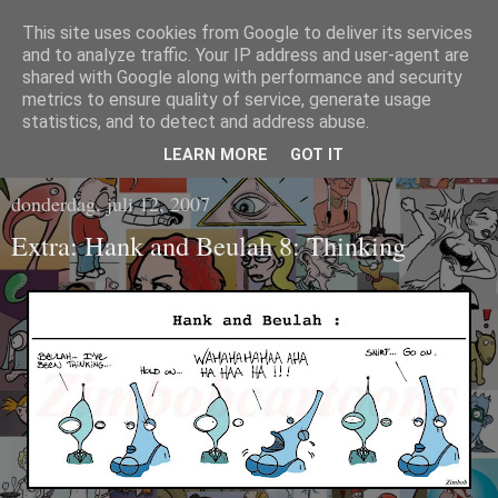
This site uses cookies from Google to deliver its services
CARTOONS EN
and to analyze traffic. Your IP address and user-agent are
shared with Google along with performance and security
metrics to ensure quality of service, generate usage
ILLUSTRATIES
statistics, and to detect and address abuse.
LEARN MORE
GOT IT
donderdag, juli 12, 2007
Extra: Hank and Beulah 8: Thinking