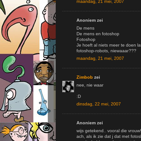
maandag, 21 mei, 2007
Anoniem zei
De mens
De mens en fotoshop
Fotoshop
Je hoeft al niets meer te doen l
fotoshop-robots, niewaaar???
maandag, 21 mei, 2007
Zimbob
zei
nee, nie waar
:D
dinsdag, 22 mei, 2007
Anoniem zei
wijs getekend.. vooral die vrouw
ach, als ik zie dat j dat met fot