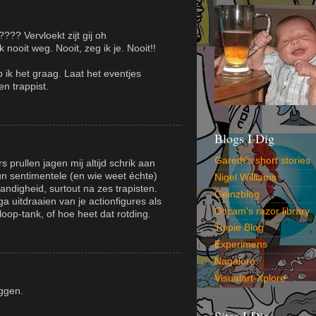
? Vervloekt zijt gij oh
 nooit weg. Nooit, zeg ik je. Nooit!!
b ik het graag. Laat het eventjes
en trappist.
Blogs I Dig
Gareth's short stories
s prullen jagen mij altijd schrik aan
n sentimentele (en wie weet échte)
Nigel Williams
ndigheid, surtout na zes trapisten.
Geinzblog
ga uitdraaien van je actionfigures als
Occam's razor library
 loop-tank, of hoe heet dat rotding.
Tuipie Blog
Experimens
Nagalore
Visualart-Xplore
ggen.