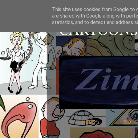
This site uses cookies from Google to de
are shared with Google along with perfo
CARTOONS 
statistics, and to detect and address a
HOME
B