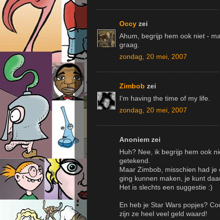
Occy
zei
Ahum, begrijp hem ook niet - maa
graag.
zondag, 20 mei, 2007
Zimbob
zei
I'm having the time of my life.
zondag, 20 mei, 2007
Anoniem zei
Huh? Nee, ik begrijp hem ook ni
getekend.
Maar Zimbob, misschien had je 
ging kunnen maken, je kunt daar 
Het is slechts een suggestie :)
En heb je Star Wars popjes? Coo
zijn ze heel veel geld waard!