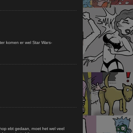
ater komen er wel Star Wars-
!
oshop ebt gedaan, moet het wel veel