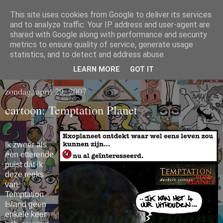
This site uses cookies from Google to deliver its services
CARTOONS EN
and to analyze traffic. Your IP address and user-agent are
shared with Google along with performance and security
metrics to ensure quality of service, generate usage
ILLUSTRATIES
statistics, and to detect and address abuse.
LEARN MORE
GOT IT
zondag, april 29, 2007
cartoon: Temptation Planet
Ik zweer als
een etterende
puist dat ik
deze reeks
van
Temptation
Island geen
enkele keer