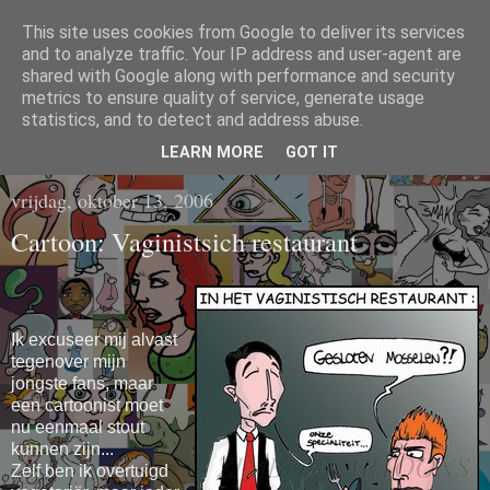
This site uses cookies from Google to deliver its services
CARTOONS EN
and to analyze traffic. Your IP address and user-agent are
shared with Google along with performance and security
metrics to ensure quality of service, generate usage
ILLUSTRATIES
statistics, and to detect and address abuse.
LEARN MORE
GOT IT
vrijdag, oktober 13, 2006
Cartoon: Vaginistsich restaurant
Ik excuseer mij alvast
tegenover mijn
jongste fans, maar
een cartoonist moet
nu eenmaal stout
kunnen zijn...
Zelf ben ik overtuigd