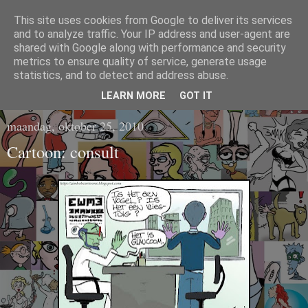
This site uses cookies from Google to deliver its services
CARTOONS EN
and to analyze traffic. Your IP address and user-agent are
shared with Google along with performance and security
metrics to ensure quality of service, generate usage
ILLUSTRATIES
statistics, and to detect and address abuse.
LEARN MORE
GOT IT
maandag, oktober 25, 2010
Cartoon: consult